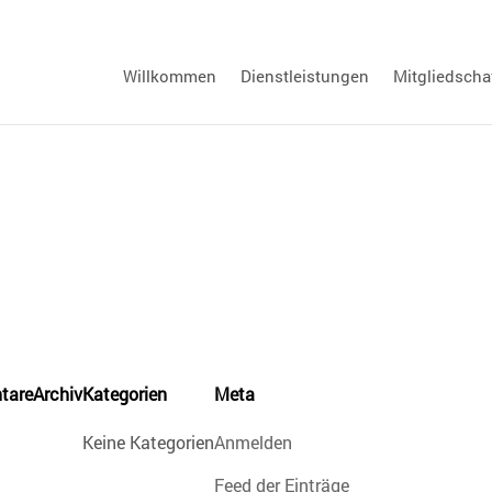
Willkommen
Dienstleistungen
Mitgliedscha
tare
Archiv
Kategorien
Meta
Keine Kategorien
Anmelden
Feed der Einträge